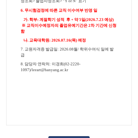
정조회
>
졸업사정조회
> “Y or N”
표기
6. 무시험검정에 따른 교직
이수여부 반영 일
가. 학부: 계절학기 성적 후
+ 약 5
일(2026.7.23 예상)
※ 교직이수예정자의 졸업유예기간은 2차 기간에 신청
함
나. 교육대학원: 2026.07.16(목) 예정
7.
교원자격증 발급일
: 2026.08월
/
학위수여식 일에 발
급
8.
담당자 연락처:
이경희
(02-2220-
1097)/leeart@hanyang.ac.kr