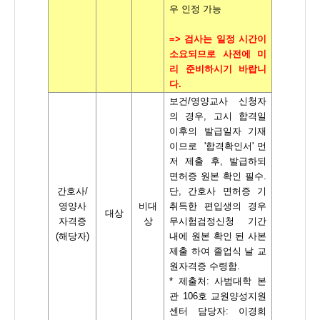
우 인정 가능
=> 검사는 일정 시간이
소요되므로 사전에 미
리 준비하시기 바랍니
다.
보건
/
영양교사 신청자
의 경우
,
고시 합격일
이후의 발급일자 기재
이므로 '합격확인서' 먼
저 제출 후, 발급하되
면허증 원본 확인 필수.
간호사
/
단
,
간호사 면허증 기
영양사
비대
취득한 편입생의 경우
대상
자격증
상
무시험검정신청 기간
(
해당자
)
내에
원본 확인 된 사본
제출 하여 졸업식 날 교
원자격증 수령함.
* 제출처: 사범대학 본
관
106
호 교원양성지원
센터 담당자
:
이경희