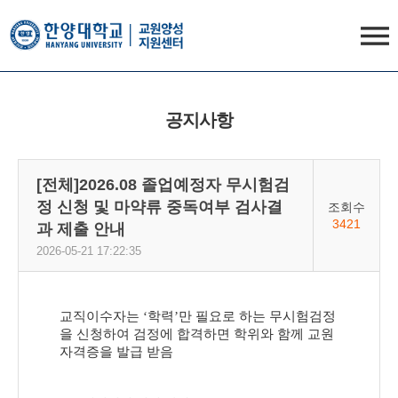
한양대학교
사범대
사이트
교원양성지원센터
열기
공지사항
[전체]2026.08 졸업예정자 무시험검
정 신청 및 마약류 중독여부 검사결
조회수
3421
과 제출 안내
2026-05-21 17:22:35
교직이수자는
‘
학력
’
만 필요로 하는 무시험검정
을 신청하여 검정에 합격하면 학위와 함께 교원
자격증을 발급 받음