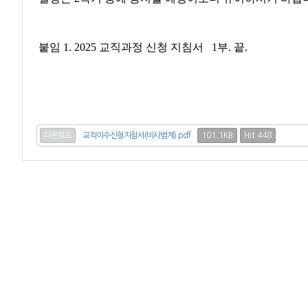
붙임 1. 2025 교직과정 신청 지침서 1부
. 끝.
101.1KB
Hit 448
다운로드
교직이수신청지침서(비사범계).pdf