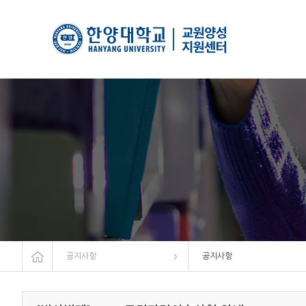
한양대학
사범대
교원양성
Home
공지사항
공지사항