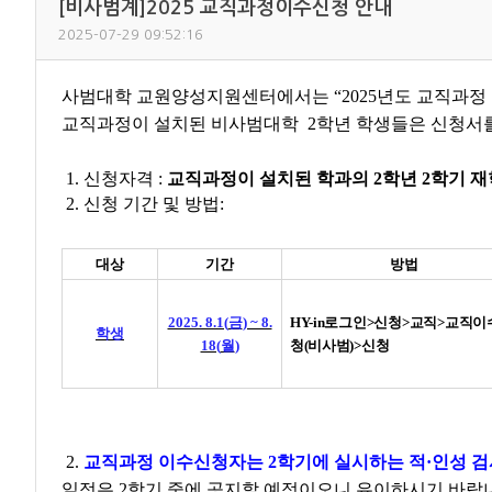
[비사범계]2025 교직과정이수신청 안내
2025-07-29 09:52:16
사범대학 교원양성지원센터에서는 “2025년도 교직과정
교직과정이 설치된 비사범대학 2학년 학생들은 신청서를
1. 신청자격 :
교직과정이 설치된 학과의 2학년 2학기 
2. 신청 기간 및 방법:
대상
기간
방법
2025. 8.1(
금
) ~ 8.
HY-in
로그인
>
신청
>
교직
>
교직이
학생
18(
월
)
청
(
비사범
)>
신청
2.
교직과정 이수신청자는 2학기에 실시하는 적·인성 
일정은 2학기 중에 공지할 예정이오니 유이하시기 바랍