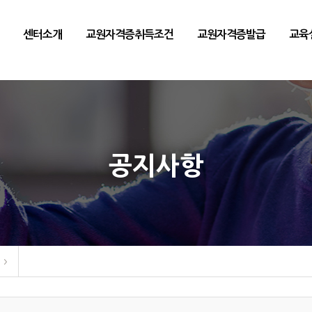
교
센터소개
교원자격증취득조건
교원자격증발급
교육
지원센터
공지사항