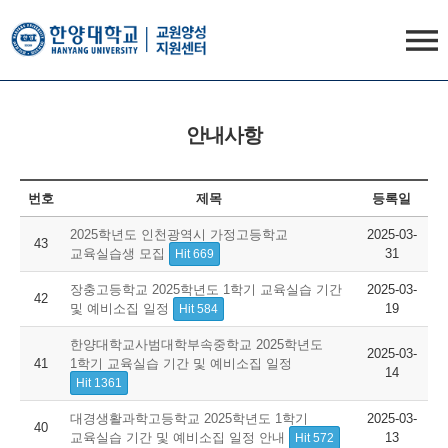
한양대학교
사범대
사이트
교원양성지원센터
열기
안내사항
번호
제목
등록일
2025학년도 인천광역시 가정고등학교
2025-03-
43
교육실습생 모집
31
Hit 669
장충고등학교 2025학년도 1학기 교육실습 기간
2025-03-
42
및 예비소집 일정
19
Hit 584
한양대학교사범대학부속중학교 2025학년도
2025-03-
41
1학기 교육실습 기간 및 예비소집 일정
14
Hit 1361
대경생활과학고등학교 2025학년도 1학기
2025-03-
40
교육실습 기간 및 예비소집 일정 안내
13
Hit 572